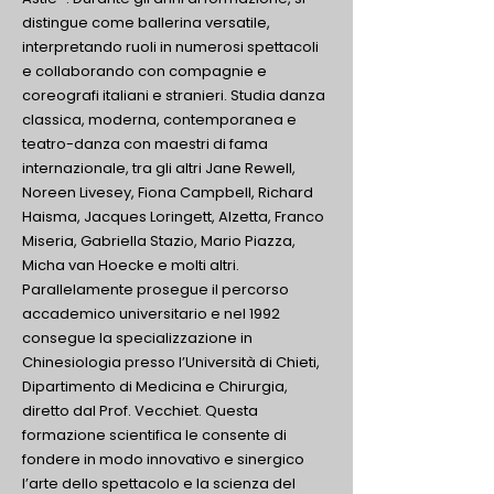
distingue come ballerina versatile,
interpretando ruoli in numerosi spettacoli
e collaborando con compagnie e
coreografi italiani e stranieri. Studia danza
classica, moderna, contemporanea e
teatro-danza con maestri di fama
internazionale, tra gli altri Jane Rewell,
Noreen Livesey, Fiona Campbell, Richard
Haisma, Jacques Loringett, Alzetta, Franco
Miseria, Gabriella Stazio, Mario Piazza,
Micha van Hoecke e molti altri.
Parallelamente prosegue il percorso
accademico universitario e nel 1992
consegue la specializzazione in
Chinesiologia presso l’Università di Chieti,
Dipartimento di Medicina e Chirurgia,
diretto dal Prof. Vecchiet. Questa
formazione scientifica le consente di
fondere in modo innovativo e sinergico
l’arte dello spettacolo e la scienza del