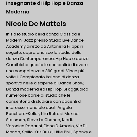
Insegnante di Hip Hop e Danza
Moderna
Nicole De Matteis
Inizia lo studio della danza Classica e
Modern-Jazz presso Studio Live Dance
Academy diretto da Antonella Filippi; in
seguito, approfondisce lo studio della
danza Contemporanea, Hip Hop e danze
Caraibiche questo le consentirà di avere
una competenza a 360 gradi. Vince più
volte il Campionato Italiano di danza
sportiva nelle discipline di Dance Show,
Danza moderna ed Hip Hop. Si aggiudica
numerose borse di studio che le
consentono di studiare con docenti di
interesse mondiale quali: Angela
Banchero-Keller, Lilia Retrosi, Maxine
Stainman, Steve La Chance, Kledi,
Veronica Peparini, Elena D’Amario, Vic Di
Monda, Spillo, Kris Buzzi, Little Phill, Sponky e