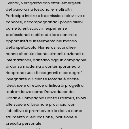
Events”, Vertiganza con attori emergenti
del panorama toscano, e molti altri.
Partecipa inoltre a trasmissioni televisive e
concorsi, accompagnando i propri allievi
come talent scout, in esperienze
professionali e offrendo loro concrete
opportunità di inserimento nel mondo
dello spettacolo. Numerosi suoi allievi
hanno ottenuto riconoscimenti nazionali e
internazionali, danzano oggi in compagnie
di danza moderna o contemporanea o
ricoprono ruoli di insegnanti e coreografi.
Insegnante di Scienze Motorie è anche
ideatrice e direttrice artistica di progetti di
teatro-danza come Danzeducando,
Urban e Compagnia Danza Erasmus, rivolti
alle scuole di Livorno e provincia, con
l’obiettivo di promuovere la danza come
strumento di educazione, inclusione e
crescita personale.