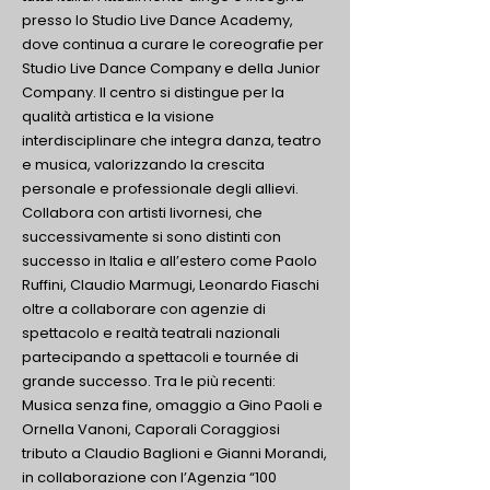
presso lo Studio Live Dance Academy,
dove continua a curare le coreografie per
Studio Live Dance Company e della Junior
Company. Il centro si distingue per la
qualità artistica e la visione
interdisciplinare che integra danza, teatro
e musica, valorizzando la crescita
personale e professionale degli allievi.
Collabora con artisti livornesi, che
successivamente si sono distinti con
successo in Italia e all’estero come Paolo
Ruffini, Claudio Marmugi, Leonardo Fiaschi
oltre a collaborare con agenzie di
spettacolo e realtà teatrali nazionali
partecipando a spettacoli e tournée di
grande successo. Tra le più recenti:
Musica senza fine, omaggio a Gino Paoli e
Ornella Vanoni, Caporali Coraggiosi
tributo a Claudio Baglioni e Gianni Morandi,
in collaborazione con l’Agenzia “100