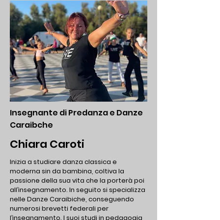
Insegnante di Predanza e Danze
Caraibche
Chiara Caroti
Inizia a studiare danza classica e
moderna sin da bambina, coltiva la
passione della sua vita che la porterà poi
all’insegnamento. In seguito si specializza
nelle Danze Caraibiche, conseguendo
numerosi brevetti federali per
l’insegnamento.
I suoi studi in pedagogia