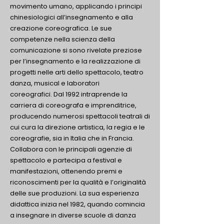
movimento umano, applicando i principi
chinesiologici all’insegnamento e alla
creazione coreografica. Le sue
competenze nella scienza della
comunicazione si sono rivelate preziose
per l’insegnamento e la realizzazione di
progetti nelle arti dello spettacolo, teatro
danza, musical e laboratori
coreografici.
Dal 1992 intraprende la
carriera di coreografa e imprenditrice,
producendo numerosi spettacoli teatrali di
cui cura la direzione artistica, la regia e le
coreografie, sia in Italia che in Francia.
Collabora con le principali agenzie di
spettacolo e partecipa a festival e
manifestazioni, ottenendo premi e
riconoscimenti per la qualità e l’originalità
delle sue produzioni. La sua esperienza
didattica inizia nel 1982, quando comincia
a insegnare in diverse scuole di danza