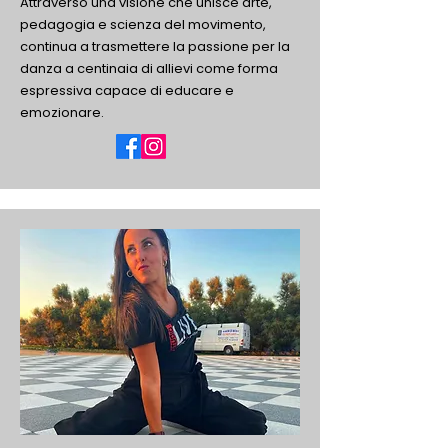
Attraverso una visione che unisce arte,
pedagogia e scienza del movimento,
continua a trasmettere la passione per la
danza a centinaia di allievi come forma
espressiva capace di educare e
emozionare.