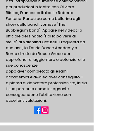
altri. Intraprende numerose collaborazioni
per produzioni in teatro con Oliviero
Bifulco, Francesco Italiani e Roberta
Fontana. Partecipa come ballerina agli
show della band livornese "The
Bubblegum band". Appare nel videoclip
ufficiale del singolo "Hai la polvere di
stelle" di Valentina Caturelli. Frequenta da
due anni, la Tauria Dance Academy a
Roma diretta da Rocco Greco per
approfondire, aggiornare e potenziare le
sue conoscenze.
Dopo aver completato gli esami
accademici Aid&a ed aver conseguito il
diploma di danzatore professionista, inizia
il suo percorso come insegnante
conseguendone l’abilitazione con
eccellenti valutazioni.