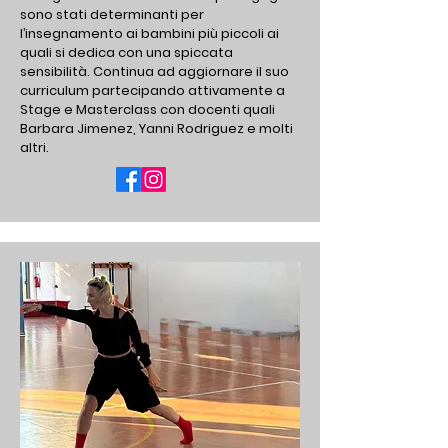
sono stati determinanti per
l’insegnamento ai bambini più piccoli ai
quali si dedica con una spiccata
sensibilità. Continua ad aggiornare il suo
curriculum partecipando attivamente a
Stage e Masterclass con docenti quali
Barbara Jimenez, Yanni Rodriguez e molti
altri.