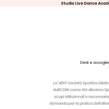
Studio Live Dance Acade
Desk e accogli
La “AEFIT Società Sportiva Dilett
dall’CONI come ASI-Alleanza Sport
scopi istituzionali e necessaria
domanda per la pratica dell’attiv