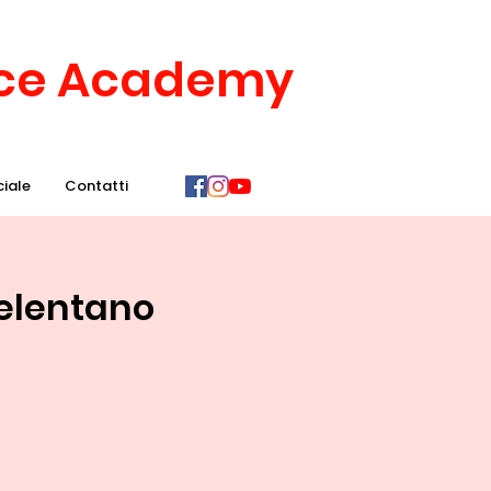
nce Academy
ciale
Contatti
Celentano