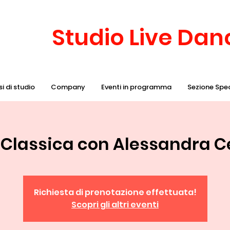
Studio Live Da
i di studio
Company
Eventi in programma
Sezione Spe
 Classica con Alessandra 
Richiesta di prenotazione effettuata!
Scopri gli altri eventi