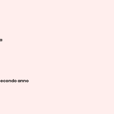
ia
 secondo anno 