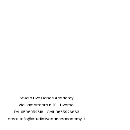
Studio Live Dance Academy
Via Lamarmora n. 10 - Livorno
Tel.
0586952616
- Cell.
3665926863
email:
info@studiolivedanceacademy.it